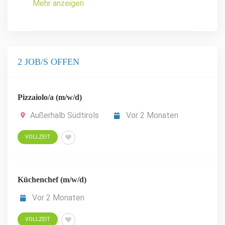
Mehr anzeigen
2 JOB/S OFFEN
Pizzaiolo/a (m/w/d)
Außerhalb Südtirols
Vor 2 Monaten
VOLLZEIT
Küchenchef (m/w/d)
Vor 2 Monaten
VOLLZEIT