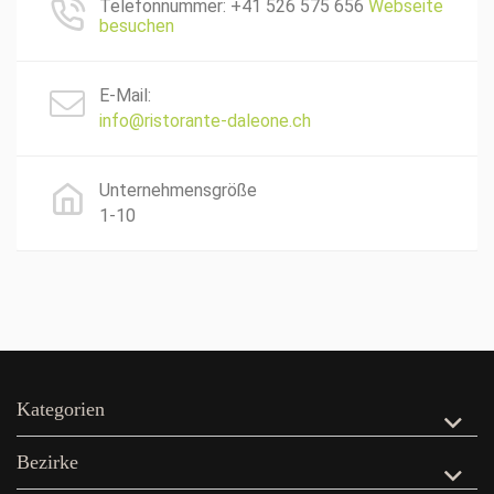
Telefonnummer: +41 526 575 656
Webseite
besuchen
E-Mail:
info@ristorante-daleone.ch
Unternehmensgröße
1-10
Kategorien
Bezirke