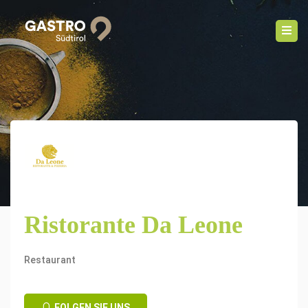
Ristorante Da Leone
Restaurant
FOLGEN SIE UNS