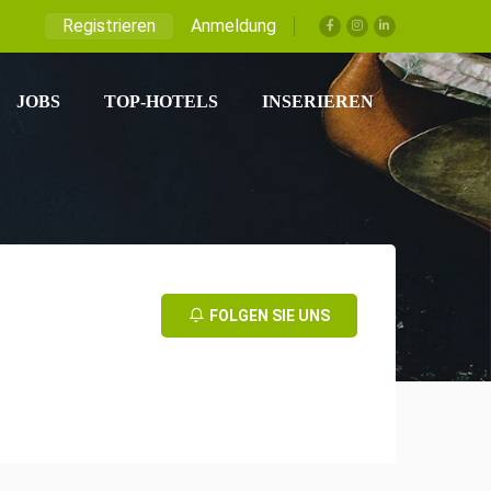
Registrieren
Anmeldung
JOBS
TOP-HOTELS
INSERIEREN
FOLGEN SIE UNS