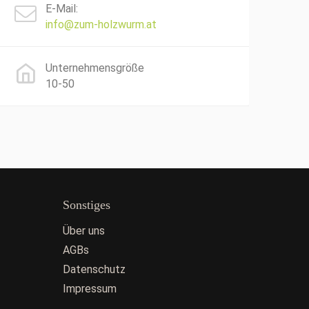
E-Mail:
info@zum-holzwurm.at
Unternehmensgröße
10-50
Sonstiges
Über uns
AGBs
Datenschutz
Impressum