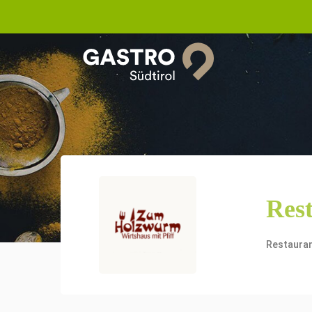
Res
Restaura