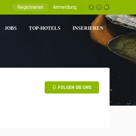
Registrieren
Anmeldung
JOBS
TOP-HOTELS
INSERIEREN
FOLGEN SIE UNS