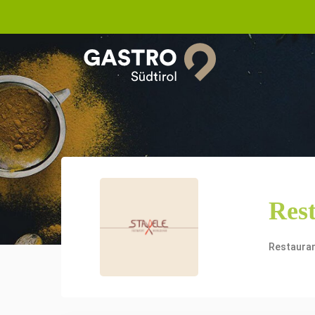
Rest
Restaura