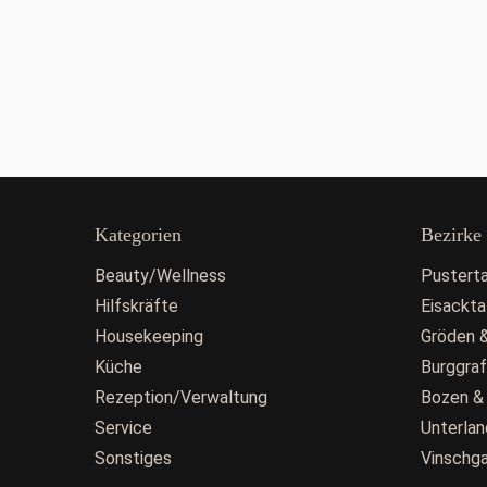
Kategorien
Bezirke
Beauty/Wellness
Pusterta
Hilfskräfte
Eisackta
Housekeeping
Gröden &
Küche
Burggra
Rezeption/Verwaltung
Bozen &
Service
Unterlan
Sonstiges
Vinschg