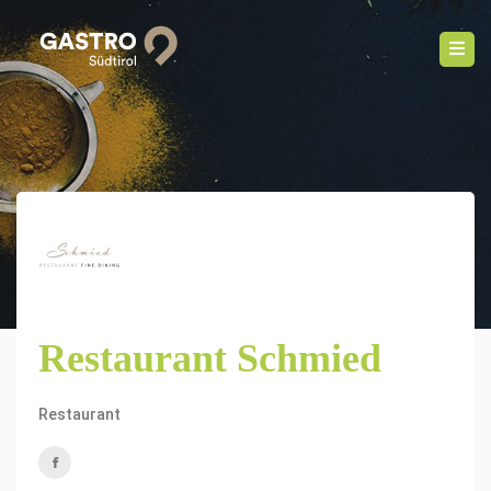
Restaurant Schmied
Restaurant