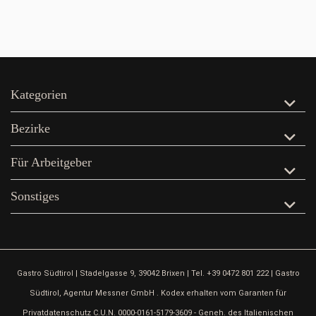
Kategorien
Bezirke
Für Arbeitgeber
Sonstiges
Gastro Südtirol | Stadelgasse 9, 39042 Brixen | Tel. +39 0472 801 222 | Gastro
Südtirol, Agentur Messner GmbH . Kodex erhalten vom Garanten für
Privatdatenschutz C.U.N. 0000-0161-5179-3609 - Geneh. des Italienischen