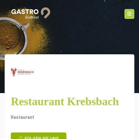
Restaurant Krebsbach
Restaurant
FOLGEN SIE UNS