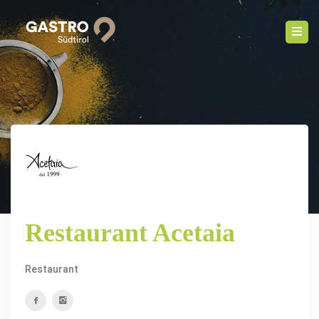
Restaurant Acetaia
Restaurant