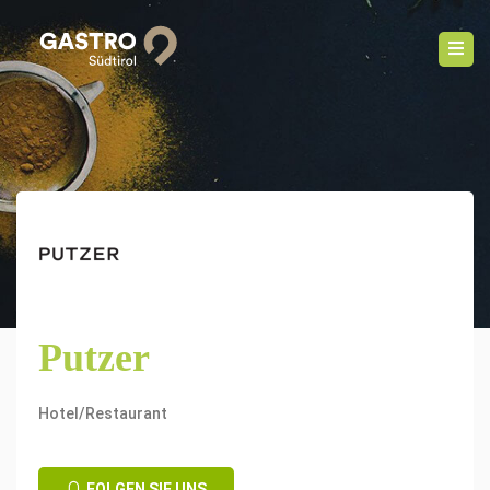
Putzer
Hotel/Restaurant
FOLGEN SIE UNS