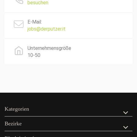
besuchen
E-Mail:
jobs@derputzer.it
Unternehmensgröße
10-50
Kategorien
Bezirke