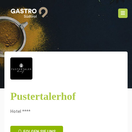
Pustertalerhof
Hotel ****
FOLGEN SIE UNS