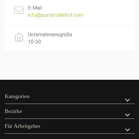
E-Mail:
info@pustertalerhof.com
Unternehmensgröße
10-50
Kategorien
Bezirke
Für Arbeitgeber