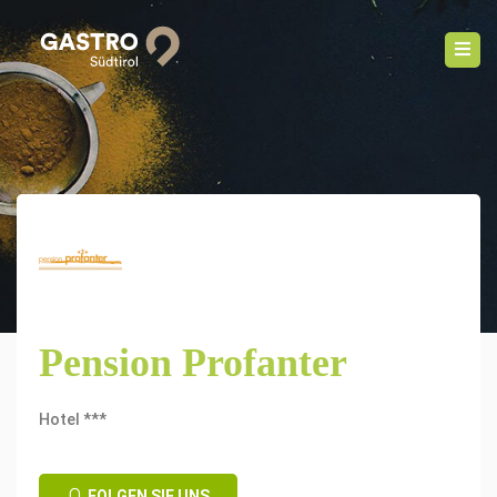
Pension Profanter
Hotel ***
FOLGEN SIE UNS