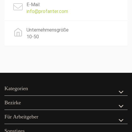
E-Mail:
info@profanter.com
Unternehmensgröße
10-50
Kategorien
Bezirke
Für Arbeitgeber
Sonstiges