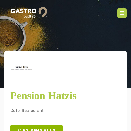
Pension Hatzis
Gutb. Restaurant
FOLGEN SIE UNS