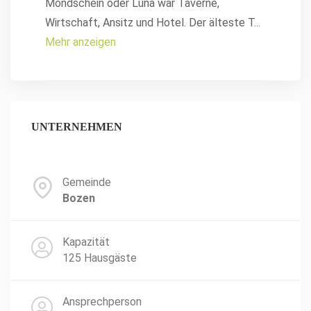
Mondschein oder Luna war Taverne,
Wirtschaft, Ansitz und Hotel. Der älteste T
...
Mehr anzeigen
UNTERNEHMEN
Gemeinde
Bozen
Kapazität
125 Hausgäste
Ansprechperson