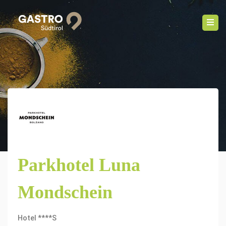
Parkhotel Luna
Mondschein
Hotel ****S