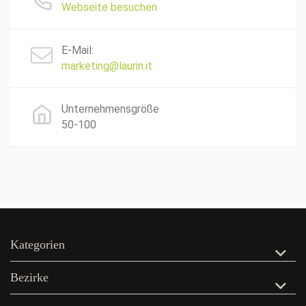
Webseite besuchen
E-Mail:
marketing@laurin.it
Unternehmensgröße
50-100
Kategorien
Bezirke