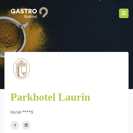
Parkhotel Laurin
Hotel ****S