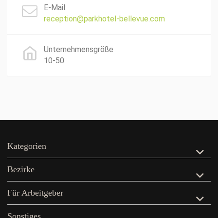
E-Mail:
reception@parkhotel-bellevue.com
Unternehmensgröße
10-50
Kategorien
Bezirke
Für Arbeitgeber
Sonstiges