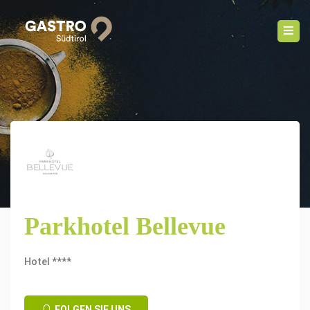
Parkhotel Bellevue
Hotel ****
FOLGEN SIE UNS