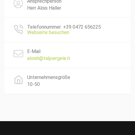
Ansprechperson
Herr Alois Haller
Telefonnummer: +39 0472 656225
Webseite besuchen
E-Mail:
aloish@taljoergele.it
Unternehmensgröße
10-50