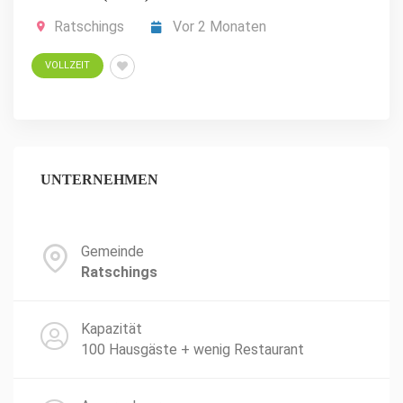
Ratschings
Vor 2 Monaten
VOLLZEIT
UNTERNEHMEN
Gemeinde
Ratschings
Kapazität
100 Hausgäste + wenig Restaurant