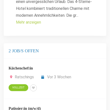
einen unvergesslichen Urlaub. Das 4-Sterne-
Hotel kombiniert traditionellen Charme mit
modernen Annehmlichkeiten. Die gr
...
Mehr anzeigen
2 JOB/S OFFEN
Küchenchef:in
Ratschings
Vor 3 Wochen
VOLLZEIT
Patissier:in (m/w/d)