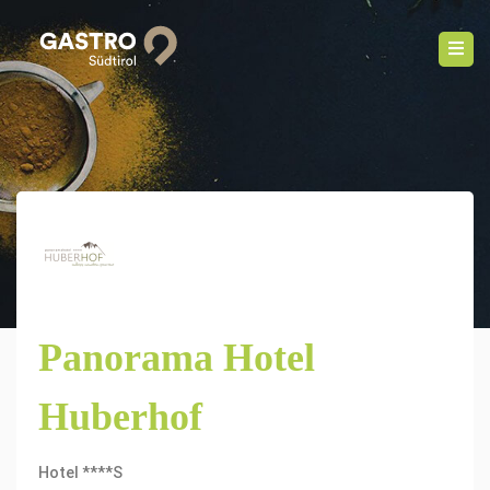
Panorama Hotel
Huberhof
Hotel ****S