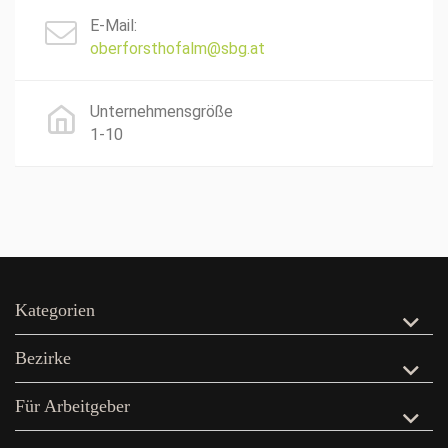
E-Mail:
oberforsthofalm@sbg.at
Unternehmensgröße
1-10
Kategorien
Bezirke
Für Arbeitgeber