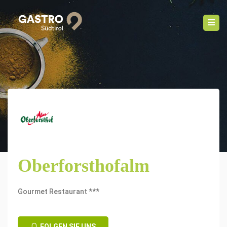
Oberforsthofalm
Gourmet Restaurant ***
FOLGEN SIE UNS