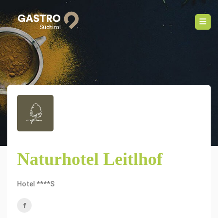
Naturhotel Leitlhof
Hotel ****S