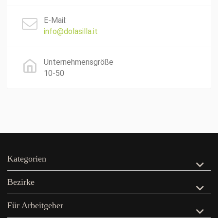
E-Mail:
info@dolasilla.it
Unternehmensgröße
10-50
Kategorien
Bezirke
Für Arbeitgeber