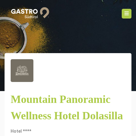
Mountain Panoramic
Wellness Hotel Dolasilla
Hotel ****