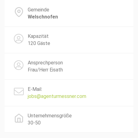
Gemeinde
Welschnofen
Kapazität
120 Gäste
Ansprechperson
Frau/Herr Eisath
E-Mail:
jobs@agenturmessner.com
Unternehmensgröße
30-50