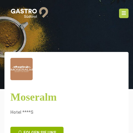
Moseralm
Hotel ****S
FOLGEN SIE UNS