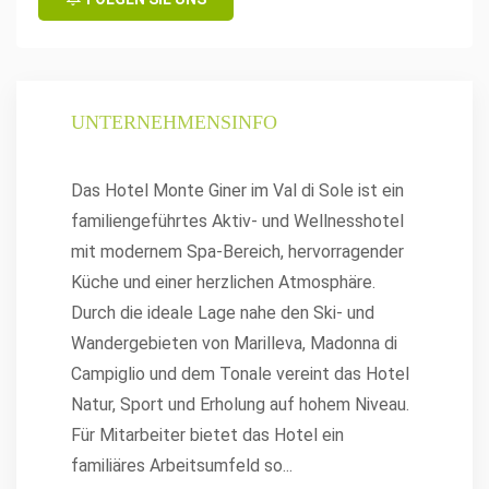
UNTERNEHMENSINFO
Das Hotel Monte Giner im Val di Sole ist ein
familiengeführtes Aktiv- und Wellnesshotel
mit modernem Spa-Bereich, hervorragender
Küche und einer herzlichen Atmosphäre.
Durch die ideale Lage nahe den Ski- und
Wandergebieten von Marilleva, Madonna di
Campiglio und dem Tonale vereint das Hotel
Natur, Sport und Erholung auf hohem Niveau.
Für Mitarbeiter bietet das Hotel ein
familiäres Arbeitsumfeld so
...