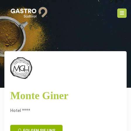
Monte Giner
Hotel ****
FOLGEN SIE UNS