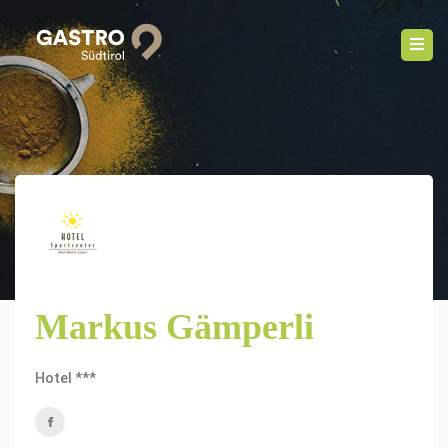
Markus Gämperli
Hotel ***