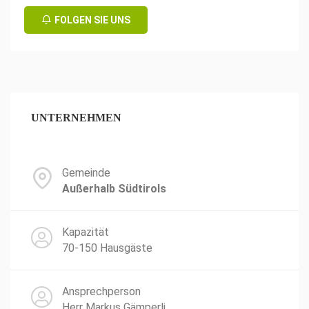
FOLGEN SIE UNS
UNTERNEHMEN
Gemeinde
Außerhalb Südtirols
Kapazität
70-150 Hausgäste
Ansprechperson
Herr Markus Gämperli