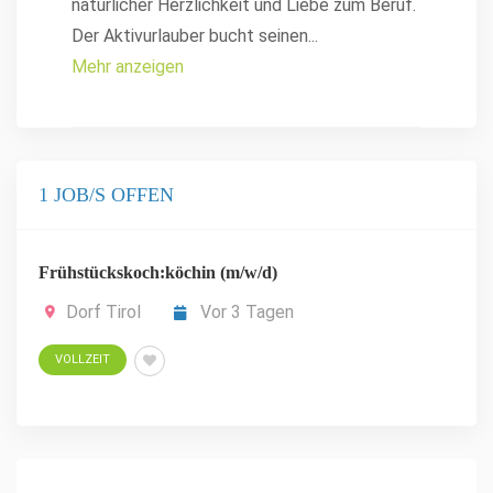
natürlicher Herzlichkeit und Liebe zum Beruf.
Der Aktivurlauber bucht seinen
...
Mehr anzeigen
1 JOB/S OFFEN
Frühstückskoch:köchin (m/w/d)
Dorf Tirol
Vor 3 Tagen
VOLLZEIT