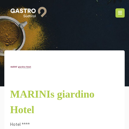
MARINIs giardino
Hotel
Hotel ****