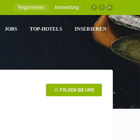
Registrieren
Anmeldung
JOBS
TOP-HOTELS
INSERIEREN
FOLGEN SIE UNS