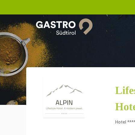
Life
Hote
Hotel ***