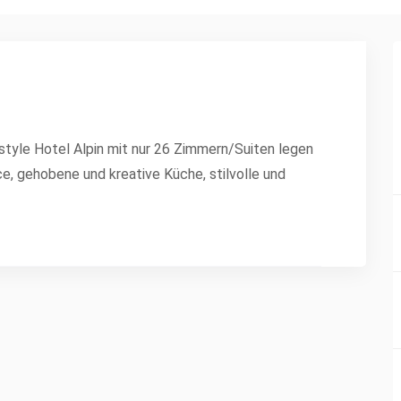
estyle Hotel Alpin mit nur 26 Zimmern/Suiten legen
e, gehobene und kreative Küche, stilvolle und