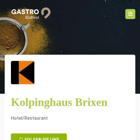
Kolpinghaus Brixen
Hotel/Restaurant
FOLGEN SIE UNS