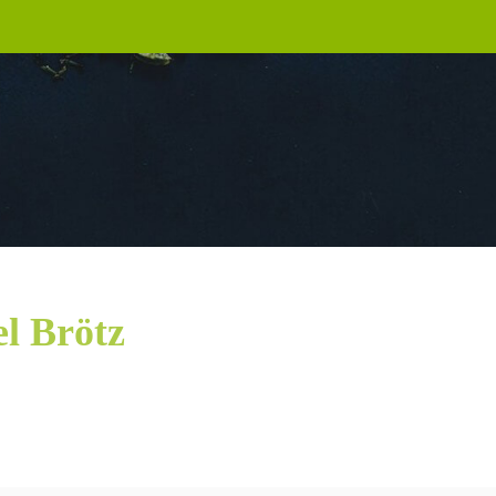
l Brötz