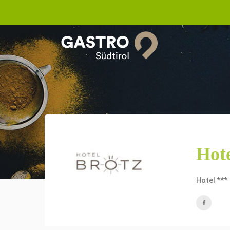
Hote
Hotel ***