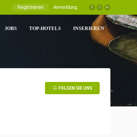
Registrieren
Anmeldung
JOBS
TOP-HOTELS
INSERIEREN
FOLGEN SIE UNS