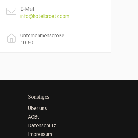
E-Mail:
info@hotelbroetz.com
Unternehmensgröße
10-50
Sonstiges
Über uns
AGBs
Datenschutz
Impressum