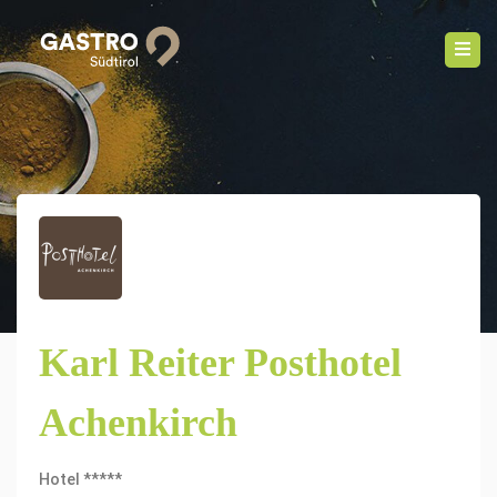
Karl Reiter Posthotel
Achenkirch
Hotel *****