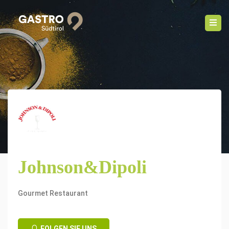
Johnson&Dipoli
Gourmet Restaurant
FOLGEN SIE UNS