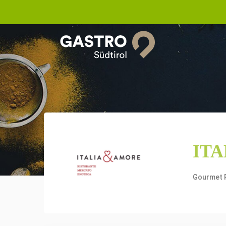
ITA
Gourmet 