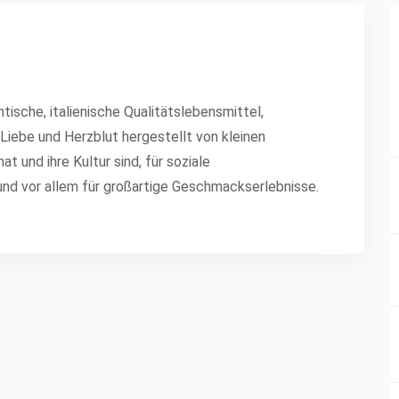
ische, italienische Qualitätslebensmittel,
 Liebe und Herzblut hergestellt von kleinen
at und ihre Kultur sind, für soziale
 und vor allem für großartige Geschmackserlebnisse.