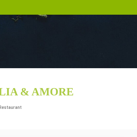
LIA & AMORE
Restaurant