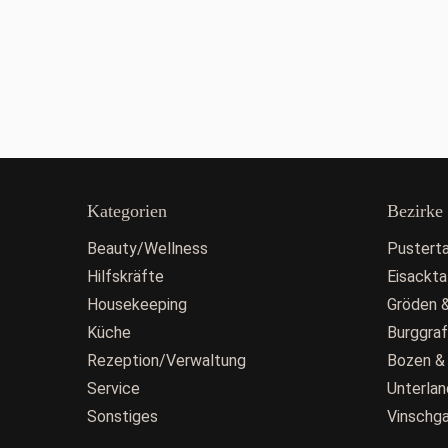
Kategorien
Bezirke
Beauty/Wellness
Pusterta
Hilfskräfte
Eisackta
Housekeeping
Gröden &
Küche
Burggra
Rezeption/Verwaltung
Bozen &
Service
Unterlan
Sonstiges
Vinschg