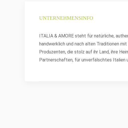
UNTERNEHMENSINFO
ITALIA & AMORE steht für natürliche, authent
handwerklich und nach alten Traditionen mit
Produzenten, die stolz auf ihr Land, ihre Heim
Partnerschaften, für unverfälschtes Italien