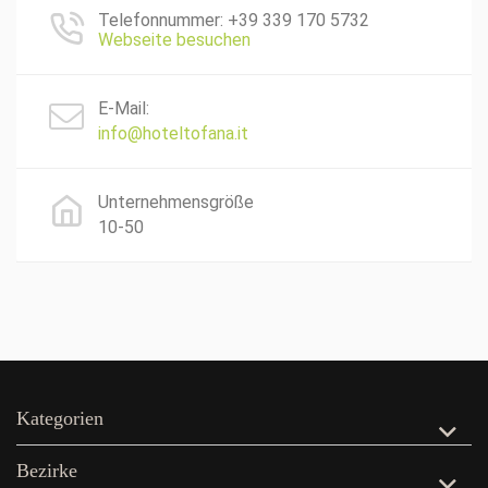
Telefonnummer: +39 339 170 5732
Webseite besuchen
E-Mail:
info@hoteltofana.it
Unternehmensgröße
10-50
Kategorien
Bezirke