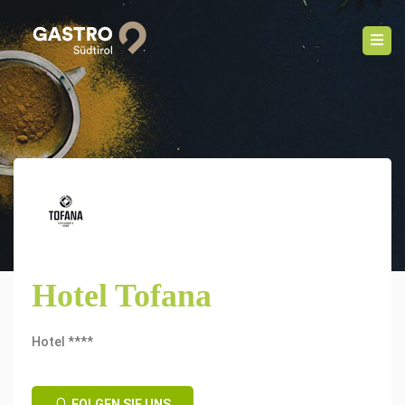
Hotel Tofana
Hotel ****
FOLGEN SIE UNS