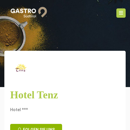
Hotel Tenz
Hotel ***
FOLGEN SIE UNS