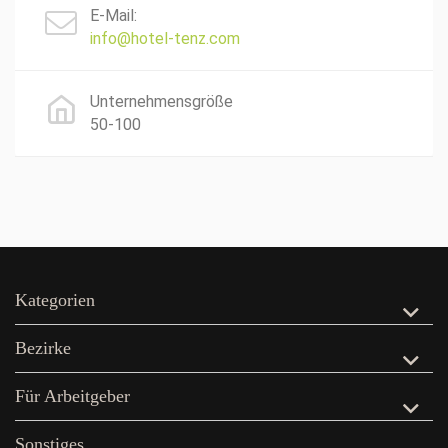
E-Mail:
info@hotel-tenz.com
Unternehmensgröße
50-100
Kategorien
Bezirke
Für Arbeitgeber
Sonstiges