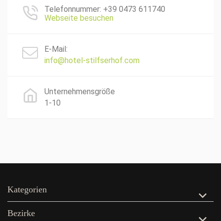
Telefonnummer: +39 0473 611740
Webseite besuchen
E-Mail:
info@hotel-stilfserhof.com
Unternehmensgröße
1-10
Kategorien
Bezirke