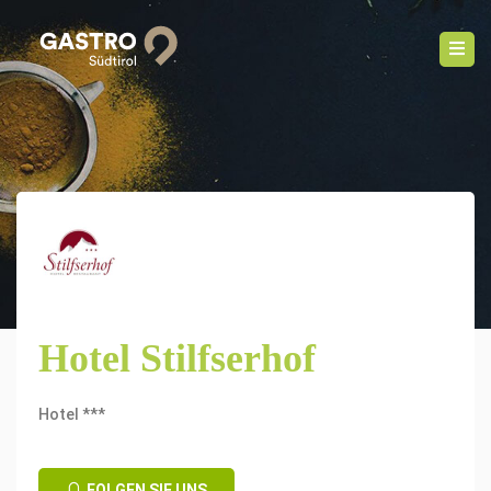
Hotel Stilfserhof
Hotel ***
FOLGEN SIE UNS