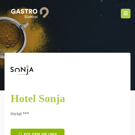
Hotel Sonja
Hotel ***
FOLGEN SIE UNS