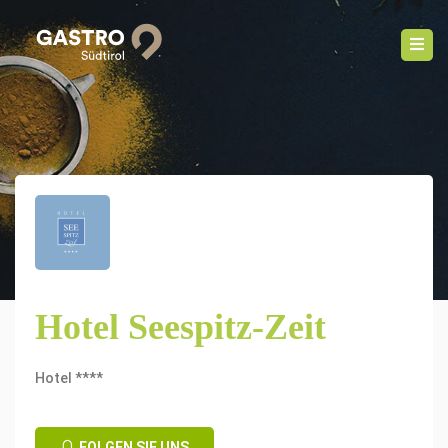
Hotel Seespitz-Zeit
Hotel ****
FOLGEN SIE UNS