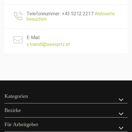
Telefonnummer: +43 5212 2217
Webseite
besuchen
E-Mail:
v.triendl@seespitz.at
Kategorien
Bezirke
Für Arbeitgeber