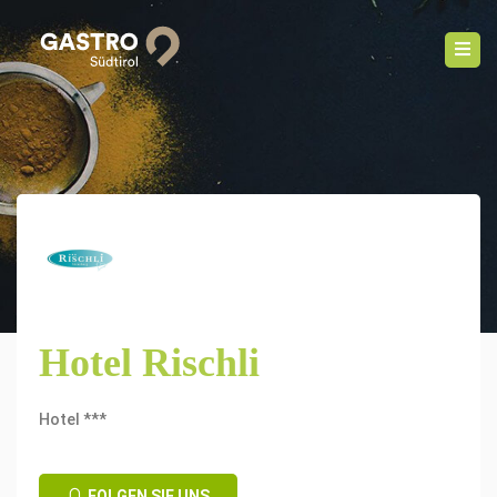
Hotel Rischli
Hotel ***
FOLGEN SIE UNS