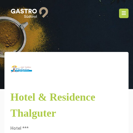
Hotel & Residence
Thalguter
Hotel ***