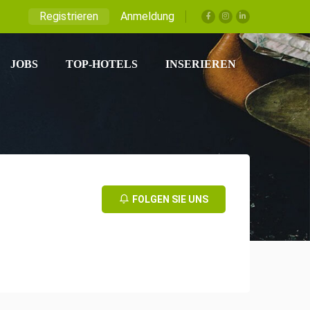
Registrieren
Anmeldung
JOBS
TOP-HOTELS
INSERIEREN
FOLGEN SIE UNS