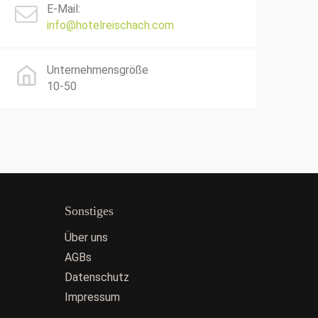
E-Mail:
info@hotelreischach.com
Unternehmensgröße
10-50
Sonstiges
Über uns
AGBs
Datenschutz
Impressum