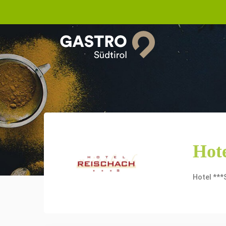
Hot
Hotel ***