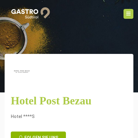
Hotel Post Bezau
Hotel ****S
FOLGEN SIE UNS