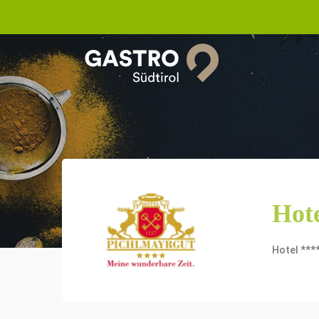
Hot
Hotel ***