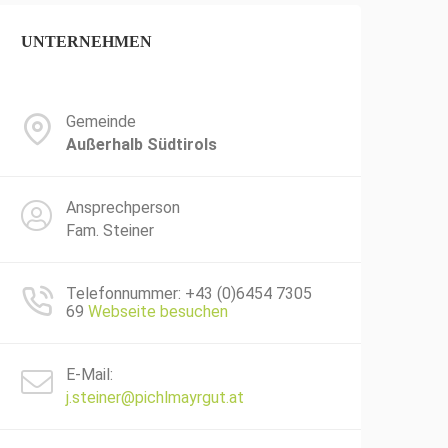
UNTERNEHMEN
Gemeinde
Außerhalb Südtirols
Ansprechperson
Fam. Steiner
Telefonnummer: +43 (0)6454 7305
69
Webseite besuchen
E-Mail:
j.steiner@pichlmayrgut.at