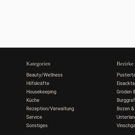
Kategorien
Bezirke
Beauty/Wellness
Pusterta
Hilfskräfte
Eisackta
Housekeeping
Gröden &
Küche
Burggra
Rezeption/Verwaltung
Bozen &
Service
Unterlan
Sonstiges
Vinschg