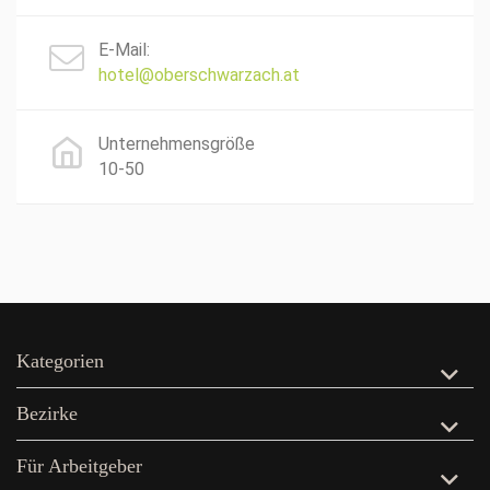
E-Mail:
hotel@oberschwarzach.at
Unternehmensgröße
10-50
Kategorien
Bezirke
Für Arbeitgeber