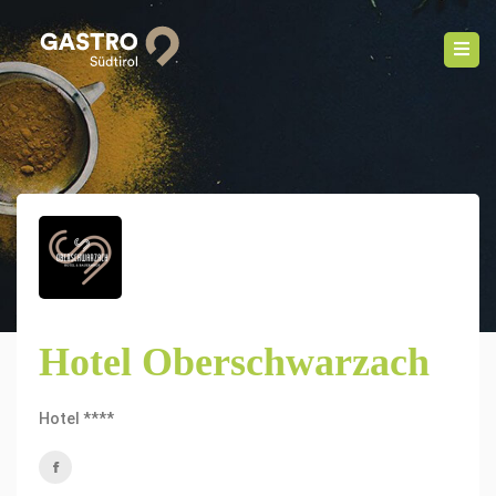
Hotel Oberschwarzach
Hotel ****