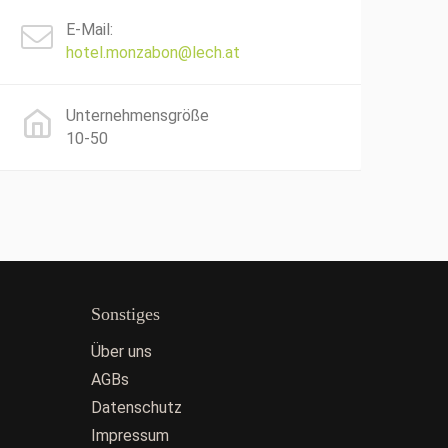
E-Mail:
hotel.monzabon@lech.at
Unternehmensgröße
10-50
Sonstiges
Über uns
AGBs
Datenschutz
Impressum