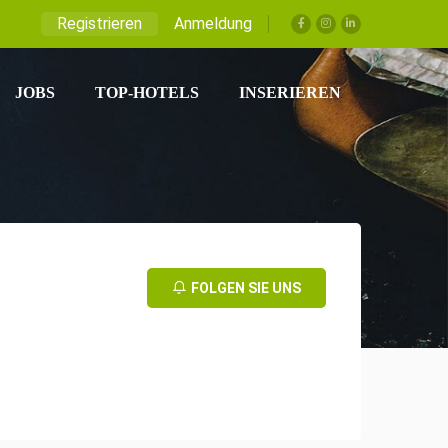
Registrieren
Anmeldung
JOBS
TOP-HOTELS
INSERIEREN
FOLGEN SIE UNS