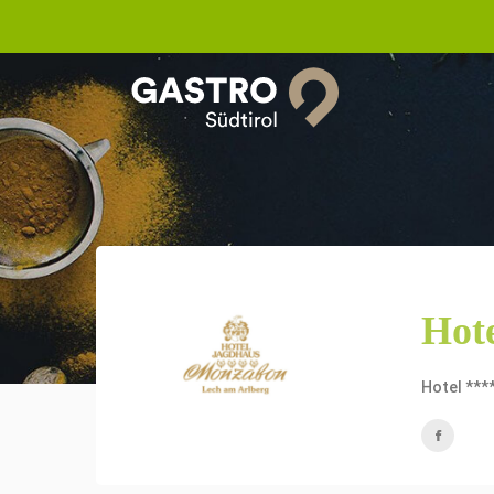
Hot
Hotel ***