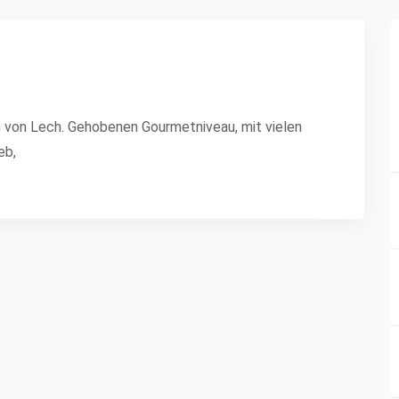
um von Lech. Gehobenen Gourmetniveau, mit vielen
eb,