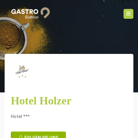
Hotel Holzer
Hotel ***
FOLGEN SIE UNS