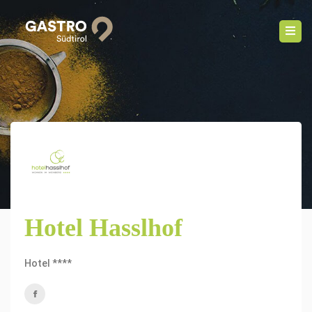
Hotel Hasslhof
Hotel ****