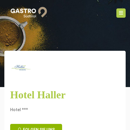
Hotel Haller
Hotel ***
FOLGEN SIE UNS