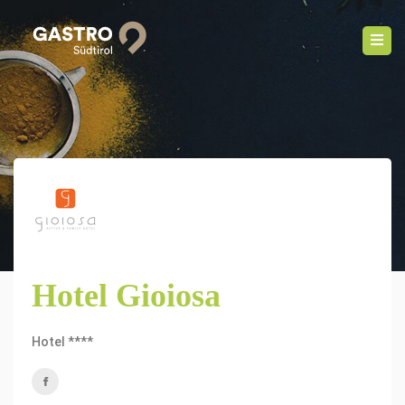
Hotel Gioiosa
Hotel ****