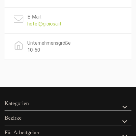
E-Mail:
hotel@gioiosa.it
Unternehmensgröße
10-50
Kategorien
Bezirke
Für Arbeitgeber