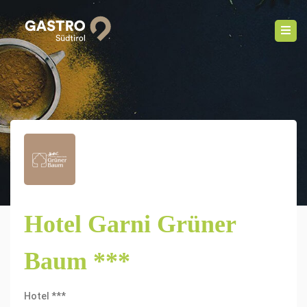
Hotel Garni Grüner
Baum ***
Hotel ***