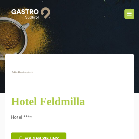
Hotel Feldmilla
Hotel ****
FOLGEN SIE UNS