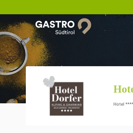
Hote
Hotel ***