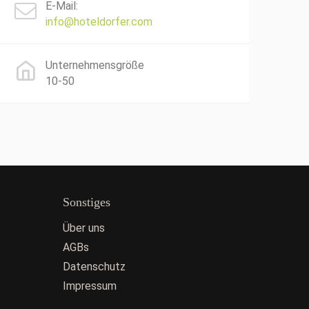
E-Mail:
info@hoteldorfer.com
Unternehmensgröße
10-50
Sonstiges
Über uns
AGBs
Datenschutz
Impressum