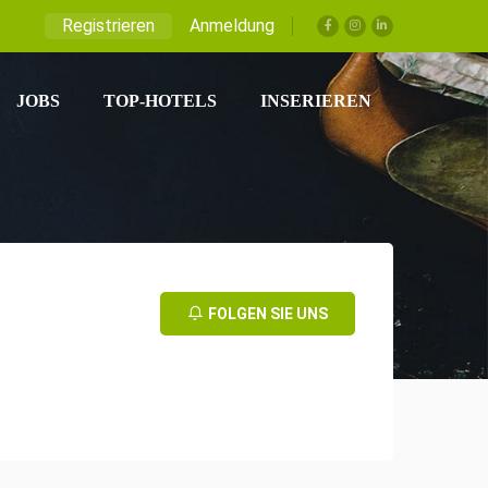
Registrieren
Anmeldung
JOBS
TOP-HOTELS
INSERIEREN
FOLGEN SIE UNS