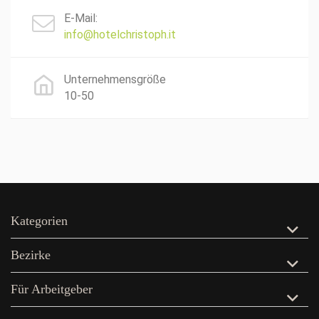
E-Mail:
info@hotelchristoph.it
Unternehmensgröße
10-50
Kategorien
Bezirke
Für Arbeitgeber