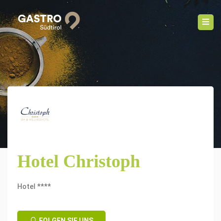
Hotel Christoph
Hotel ****
FOLGEN SIE UNS