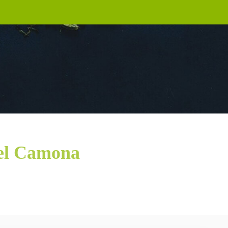
el Camona