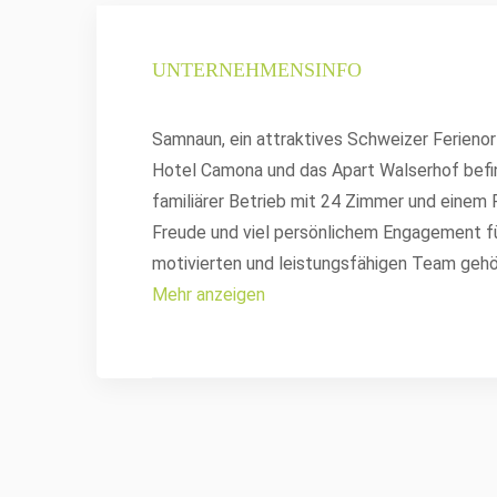
UNTERNEHMENSINFO
Samnaun, ein attraktives Schweizer Ferieno
Hotel Camona und das Apart Walserhof befi
familiärer Betrieb mit 24 Zimmer und einem Re
Freude und viel persönlichem Engagement fü
motivierten und leistungsfähigen Team geh
Mehr anzeigen