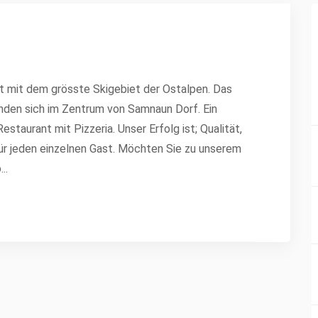
rt mit dem grösste Skigebiet der Ostalpen. Das
nden sich im Zentrum von Samnaun Dorf. Ein
staurant mit Pizzeria. Unser Erfolg ist; Qualität,
r jeden einzelnen Gast. Möchten Sie zu unserem
ö
...