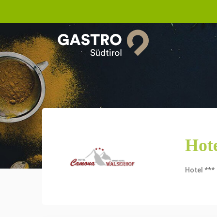
Hot
Hotel ***