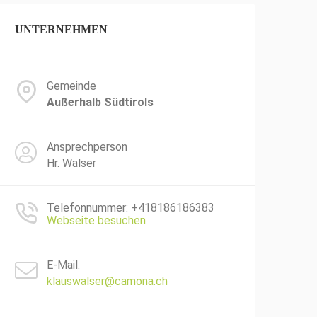
UNTERNEHMEN
Gemeinde
Außerhalb Südtirols
Ansprechperson
Hr. Walser
Telefonnummer: +418186186383
Webseite besuchen
E-Mail:
klauswalser@camona.ch