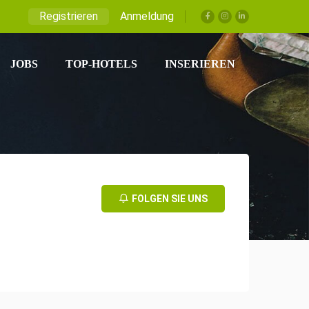
Registrieren
Anmeldung
JOBS
TOP-HOTELS
INSERIEREN
FOLGEN SIE UNS