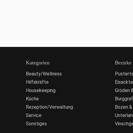
Kategorien
Bezirke
Beauty/Wellness
Pusterta
Hilfskräfte
Eisackta
Housekeeping
Gröden &
Küche
Burggra
Rezeption/Verwaltung
Bozen &
Service
Unterlan
Sonstiges
Vinschg