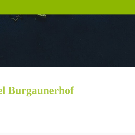
el Burgaunerhof