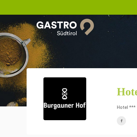
Hot
Hotel ***