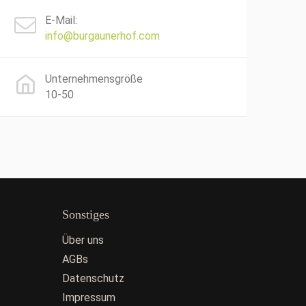
E-Mail:
info@burgaunerhof.com
Unternehmensgröße
10-50
Sonstiges
Über uns
AGBs
Datenschutz
Impressum